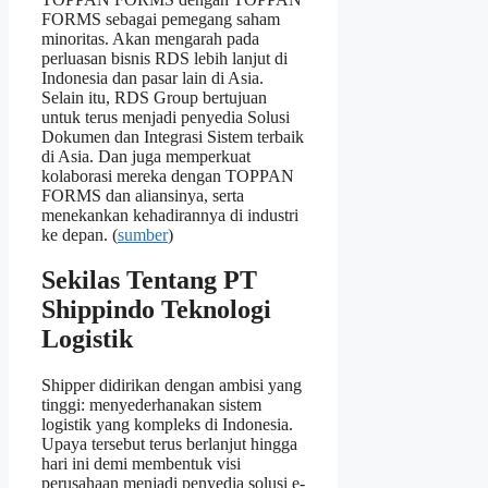
FORMS sebagai pemegang saham
minoritas. Akan mengarah pada
perluasan bisnis RDS lebih lanjut di
Indonesia dan pasar lain di Asia.
Selain itu, RDS Group bertujuan
untuk terus menjadi penyedia Solusi
Dokumen dan Integrasi Sistem terbaik
di Asia. Dan juga memperkuat
kolaborasi mereka dengan TOPPAN
FORMS dan aliansinya, serta
menekankan kehadirannya di industri
ke depan. (
sumber
)
Sekilas Tentang PT
Shippindo Teknologi
Logistik
Shipper didirikan dengan ambisi yang
tinggi: menyederhanakan sistem
logistik yang kompleks di Indonesia.
Upaya tersebut terus berlanjut hingga
hari ini demi membentuk visi
perusahaan menjadi penyedia solusi e-