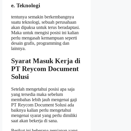
e. Teknologi
tentunya semakin berkembangnya
suatu teknologi, sebuah perusahaan
akan dipaksa untuk terus beradaptasi.
Maka untuk mengisi posisi ini kalian
perlu mengasah kemampuan seperti
desain grafis, programming dan
lainnya.
Syarat Masuk Kerja di
PT Reycom Document
Solusi
Setelah mengetahui posisi apa saja
yang tersedia maka sebelum
membahas lebih jauh mengenai gaji
PT Reycom Document Solusi ada
baiknya kalian perlu mengetahui
mengenai syarat yang perlu dimiliki
saat akan bekerja di sana.
Berikut ini beberapa persiapan yang