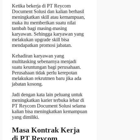
Ketika bekerja di PT Reycom
Document Solusi dan kalian berhasil
meningkatkan skill atau kemampuan,
maka itu memberikan suatu nilai
tambah bagi masing-masing
karyawan. Sehingga karyawan yang
melakukan upgrade skill bisa
mendapatkan promosi jabatan.
Kehadiran karyawan yang
multitasking sebenarnya menjadi
suatu keuntungan bagi perusahaan.
Perusahaan tidak perlu kerepotan
melakukan rekrutmen baru jika ada
jabatan kosong.
Jadi dengan kata lain peluang untuk
meningkatkan karier terbuka lebar di
PT Reycom Document Solusi selama
kalian bisa meningkatkan kemampuan
yang dimiliki.
Masa Kontrak Kerja
di PT Reycom