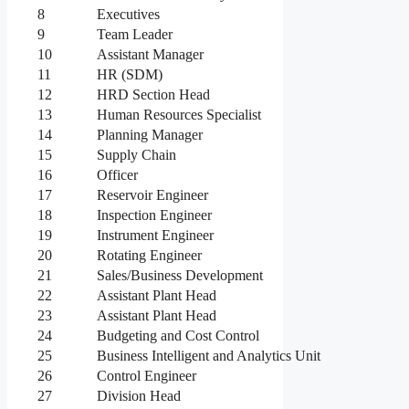
8
Executives
9
Team Leader
10
Assistant Manager
11
HR (SDM)
12
HRD Section Head
13
Human Resources Specialist
14
Planning Manager
15
Supply Chain
16
Officer
17
Reservoir Engineer
18
Inspection Engineer
19
Instrument Engineer
20
Rotating Engineer
21
Sales/Business Development
22
Assistant Plant Head
23
Assistant Plant Head
24
Budgeting and Cost Control
25
Business Intelligent and Analytics Unit
26
Control Engineer
27
Division Head