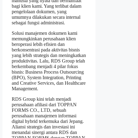
manusia yang nyata dan bermanfaat
bagi klien kami. Yang terlibat dalam
pengelolaan dokumen, yang
umumnya dilakukan secara internal
sebagai fungsi administrasi.
Solusi manajemen dokumen kami
memungkinkan perusahaan klien
beroperasi lebih efisien dan
berkonsentrasi pada aktivitas bisnis
yang lebih strategis dan meningkatkan
produktivitas. Lalu, RDS Group telah
berkembang menjadi 4 pilar fokus
bisnis: Business Process Outsourcing
(BPO), System Integration, Printing
and Creative Services, dan Healthcare
Management.
RDS Group kini telah menjadi
perusahaan afiliasi dari TOPPAN
FORMS CO., LTD, sebuah
perusahaan manajemen informasi
digital hybrid terkemuka dari Jepang.
Aliansi strategis dan investasi ini
menandai sinergi antara RDS dan
TOPPAN FORMS dengan TOPPAN