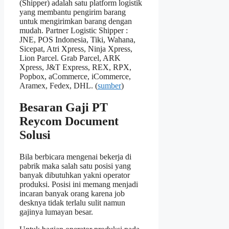
(Shipper) adalah satu platform logistik
yang membantu pengirim barang
untuk mengirimkan barang dengan
mudah. Partner Logistic Shipper :
JNE, POS Indonesia, Tiki, Wahana,
Sicepat, Atri Xpress, Ninja Xpress,
Lion Parcel. Grab Parcel, ARK
Xpress, J&T Express, REX, RPX,
Popbox, aCommerce, iCommerce,
Aramex, Fedex, DHL. (
sumber
)
Besaran Gaji PT
Reycom Document
Solusi
Bila berbicara mengenai bekerja di
pabrik maka salah satu posisi yang
banyak dibutuhkan yakni operator
produksi. Posisi ini memang menjadi
incaran banyak orang karena job
desknya tidak terlalu sulit namun
gajinya lumayan besar.