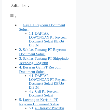
Daftar Isi :
Gaji PT Reycom Document
Solusi
DAFTAR
LOWONGAN PT Reycom
Document Solusi KERJA
DISINI
Sekilas Tentang PT Reycom
Document Solusi
Sekilas Tentang PT Shippindo
Teknologi Logistik
Besaran Gaji PT Reycom
Document Solusi
DAFTAR
LOWONGAN PT Reycom
Document Solusi KERJA
DISINI
Gaji PT Reycom
Document Solusi
Lowongan Kerja di PT
Reycom Document Solusi
a. Operator Produksi