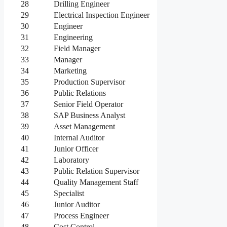
28
Drilling Engineer
29
Electrical Inspection Engineer
30
Engineer
31
Engineering
32
Field Manager
33
Manager
34
Marketing
35
Production Supervisor
36
Public Relations
37
Senior Field Operator
38
SAP Business Analyst
39
Asset Management
40
Internal Auditor
41
Junior Officer
42
Laboratory
43
Public Relation Supervisor
44
Quality Management Staff
45
Specialist
46
Junior Auditor
47
Process Engineer
48
Cost Control