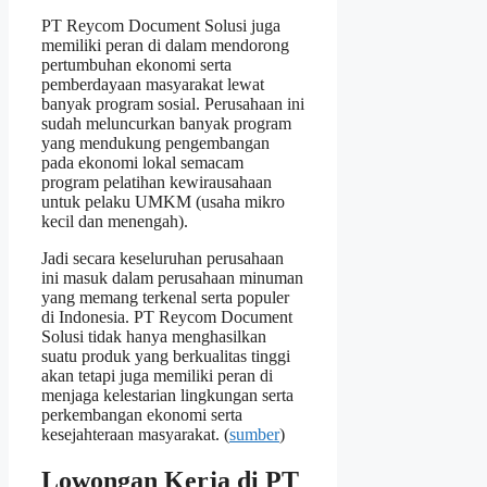
PT Reycom Document Solusi juga
memiliki peran di dalam mendorong
pertumbuhan ekonomi serta
pemberdayaan masyarakat lewat
banyak program sosial. Perusahaan ini
sudah meluncurkan banyak program
yang mendukung pengembangan
pada ekonomi lokal semacam
program pelatihan kewirausahaan
untuk pelaku UMKM (usaha mikro
kecil dan menengah).
Jadi secara keseluruhan perusahaan
ini masuk dalam perusahaan minuman
yang memang terkenal serta populer
di Indonesia. PT Reycom Document
Solusi tidak hanya menghasilkan
suatu produk yang berkualitas tinggi
akan tetapi juga memiliki peran di
menjaga kelestarian lingkungan serta
perkembangan ekonomi serta
kesejahteraan masyarakat. (
sumber
)
Lowongan Kerja di PT