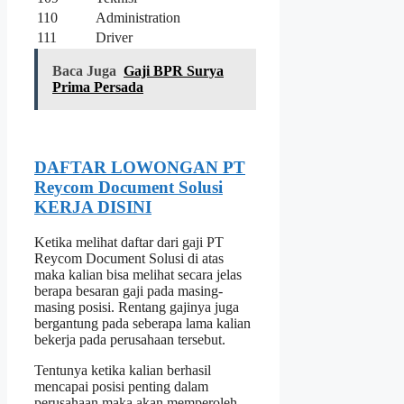
110
Administration
111
Driver
Baca Juga
Gaji BPR Surya
Prima Persada
DAFTAR LOWONGAN PT
Reycom Document Solusi
KERJA DISINI
Ketika melihat daftar dari gaji PT
Reycom Document Solusi di atas
maka kalian bisa melihat secara jelas
berapa besaran gaji pada masing-
masing posisi. Rentang gajinya juga
bergantung pada seberapa lama kalian
bekerja pada perusahaan tersebut.
Tentunya ketika kalian berhasil
mencapai posisi penting dalam
perusahaan maka akan memperoleh