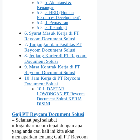
b. Akuntansi &
Keuangan
c. HRD (Human
Resources Development)
d. Pemasaran
e. Teknologi
Syarat Masuk Kerja di PT
Reycom Document Solusi
Tunjangan dan Fasilitas PT
Reycom Document Solusi
Jenjang Karier di PT Reycom
Document Solusi
Masa Kontrak Kerja di PT
Reycom Document Solusi
Jam Kerja di PT Reycom
Document Solusi
DAFTAR
LOWONGAN PT Reycom
Document Solusi KERJA
DISINI
Gaji PT Reycom Document Solusi
– Selamat pagi sahabat
infogajiharini.com tepat dengan apa
yang anda cari kali ini kita akan
memaparkan tentang Gaji PT Reycom