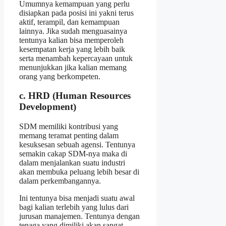
Umumnya kemampuan yang perlu
disiapkan pada posisi ini yakni terus
aktif, terampil, dan kemampuan
lainnya. Jika sudah menguasainya
tentunya kalian bisa memperoleh
kesempatan kerja yang lebih baik
serta menambah kepercayaan untuk
menunjukkan jika kalian memang
orang yang berkompeten.
c. HRD (Human Resources
Development)
SDM memiliki kontribusi yang
memang teramat penting dalam
kesuksesan sebuah agensi. Tentunya
semakin cakap SDM-nya maka di
dalam menjalankan suatu industri
akan membuka peluang lebih besar di
dalam perkembangannya.
Ini tentunya bisa menjadi suatu awal
bagi kalian terlebih yang lulus dari
jurusan manajemen. Tentunya dengan
tenaga yang dimiliki akan sangat