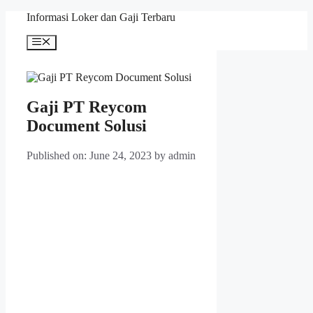
Skip
Informasi Loker dan Gaji Terbaru
to
content
Menu
Gaji PT Reycom
Document Solusi
Published on: June 24, 2023
by
admin