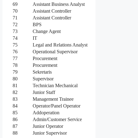
69
Assistant Business Analyst
70
Assistant Controller
71
Assistant Controller
72
BPS
73
Change Agent
74
IT
75
Legal and Relations Analyst
76
Operational Supervisor
77
Procurement
78
Procurement
79
Sekretaris
80
Supervisor
81
Technician Mechanical
82
Junior Staff
83
Management Trainee
84
Operator/Panel Operator
85
Addoperation
86
Admin/Customer Service
87
Junior Operator
88
Junior Supervisor