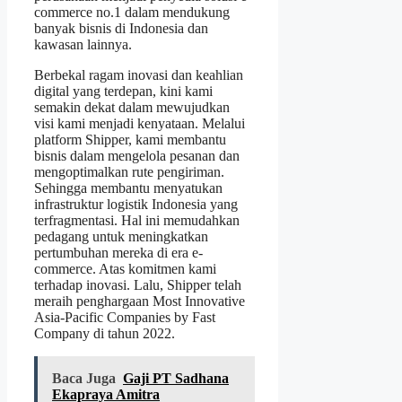
commerce no.1 dalam mendukung
banyak bisnis di Indonesia dan
kawasan lainnya.
Berbekal ragam inovasi dan keahlian
digital yang terdepan, kini kami
semakin dekat dalam mewujudkan
visi kami menjadi kenyataan. Melalui
platform Shipper, kami membantu
bisnis dalam mengelola pesanan dan
mengoptimalkan rute pengiriman.
Sehingga membantu menyatukan
infrastruktur logistik Indonesia yang
terfragmentasi. Hal ini memudahkan
pedagang untuk meningkatkan
pertumbuhan mereka di era e-
commerce. Atas komitmen kami
terhadap inovasi. Lalu, Shipper telah
meraih penghargaan Most Innovative
Asia-Pacific Companies by Fast
Company di tahun 2022.
Baca Juga
Gaji PT Sadhana
Ekapraya Amitra