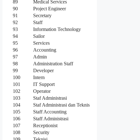
89
Medical Services
90
Project Engineer
91
Secretary
92
Staff
93
Information Technology
94
Sailor
95
Services
96
Accounting
97
Admin
98
Administration Staff
99
Developer
100
Intern
101
IT Support
102
Operator
103
Staf Administrasi
104
Staf Administrasi dan Teknis
105
Staff Accounting
106
Staff Administrasi
107
Receptionist
108
Security
109
Teknisi